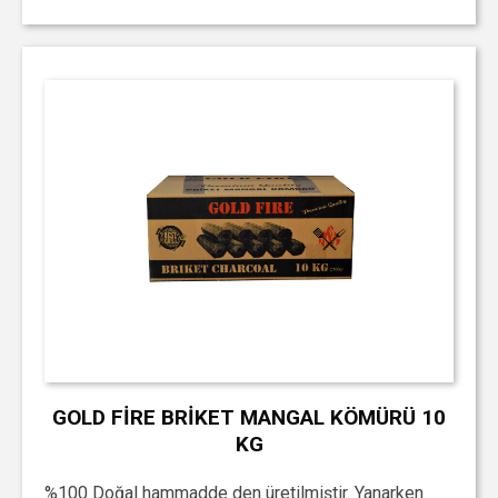
GOLD FİRE BRİKET MANGAL KÖMÜRÜ 10
KG
%100 Doğal hammadde den üretilmiştir. Yanarken