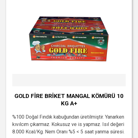
GOLD FİRE BRİKET MANGAL KÖMÜRÜ 10
KG A+
%100 Doğal Fındık kabuğundan üretilmiştir. Yanarken
kıvılcım çıkarmaz. Kokusuz ve is yapmaz. Isıl değeri
8.000 Kcal/Kg. Nem Oranı %5 < 5 saat yanma süresi.