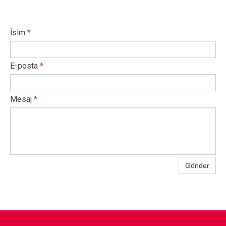
İsim
*
E-posta
*
Mesaj
*
Gönder