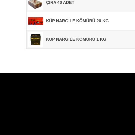
ÇIRA 40 ADET
KÜP NARGİLE KÖMÜRÜ 20 KG
KÜP NARGİLE KÖMÜRÜ 1 KG