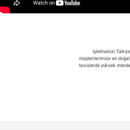
İşletmenizi Türkiy
müşterilerimize en doğal 
tesislerde yüksek standar