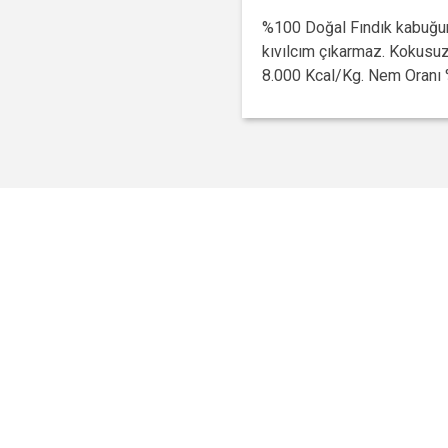
%100 Doğal Fındık kabuğund
kıvılcım çıkarmaz. Kokusuz
8.000 Kcal/Kg. Nem Oranı 