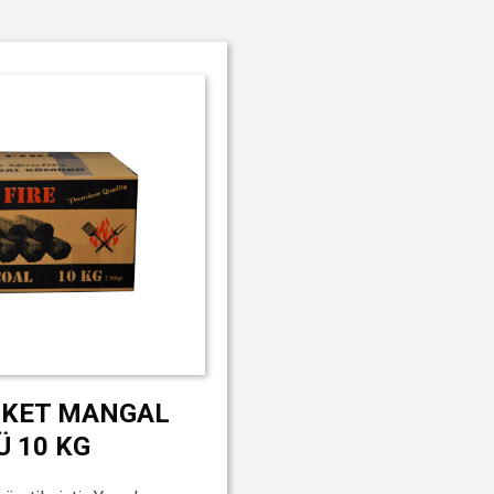
RİKET MANGAL
 10 KG