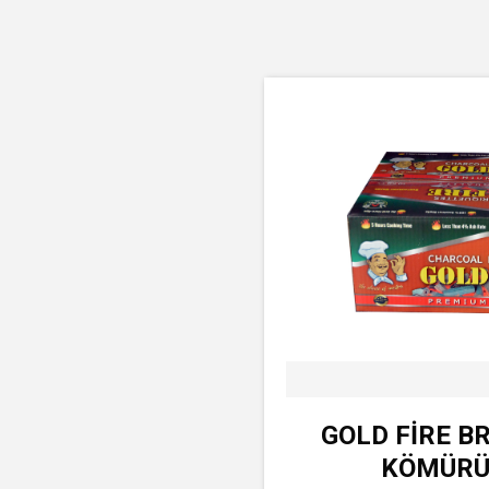
GOLD FİRE B
KÖMÜRÜ 