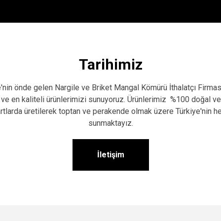
Tarihimiz
e'nin önde gelen Nargile ve Briket Mangal Kömürü İthalatçı Firması
ve en kaliteli ürünlerimizi sunuyoruz. Ürünlerimiz %100 doğal ve
tlarda üretilerek toptan ve perakende olmak üzere Türkiye'nin h
sunmaktayız.
İletişim