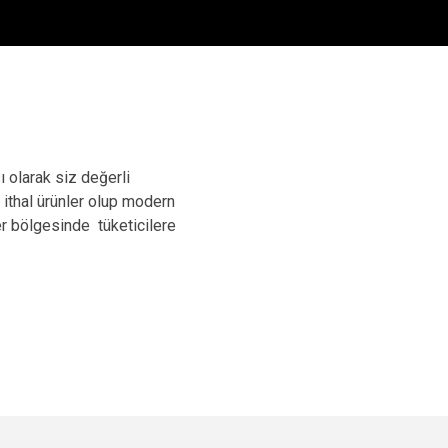
 olarak siz değerli
 ithal ürünler olup modern
er bölgesinde tüketicilere