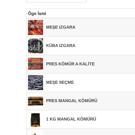
Öge İsmi
MEŞE IZGARA
KÜBA IZGARA
PRES KÖMÜR A KALİTE
MEŞE SEÇME
PRES MANGAL KÖMÜRÜ
1 KG MANGAL KÖMÜRÜ