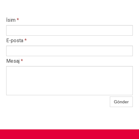
İsim
*
E-posta
*
Mesaj
*
Gönder