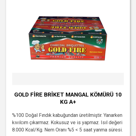
GOLD FİRE BRİKET MANGAL KÖMÜRÜ 10
KG A+
%100 Doğal Fındık kabuğundan üretilmiştir. Yanarken
kıvılcım çıkarmaz. Kokusuz ve is yapmaz. Isıl değeri
8.000 Kcal/Kg. Nem Oranı %5 < 5 saat yanma süresi.