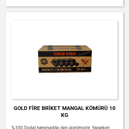
GOLD FİRE BRİKET MANGAL KÖMÜRÜ 10
KG
%100 Doğal hammadde den üretilmiştir. Yanarken