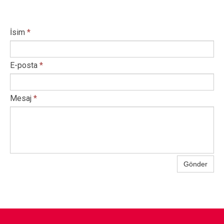
İsim
*
E-posta
*
Mesaj
*
Gönder