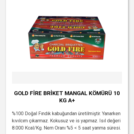
GOLD FİRE BRİKET MANGAL KÖMÜRÜ 10
KG A+
%100 Doğal Fındık kabuğundan üretilmiştir. Yanarken
kıvılcım çıkarmaz. Kokusuz ve is yapmaz. Isıl değeri
8.000 Kcal/Kg. Nem Oranı %5 < 5 saat yanma süresi.