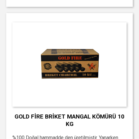
GOLD FİRE BRİKET MANGAL KÖMÜRÜ 10
KG
%100 Doğal hammadde den üretilmiştir. Yanarken